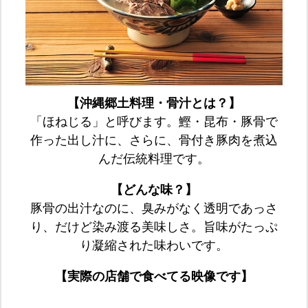
【沖縄郷土料理・骨汁とは？】
「ほねじる」と呼びます。鰹・昆布・豚骨で
作った出し汁に、さらに、骨付き豚肉を煮込
んだ伝統料理です。
【どんな味？】
豚骨の出汁なのに、臭みがなく透明であっさ
り、だけど染み渡る美味しさ。旨味がたっぷ
り凝縮された味わいです。
【実際の店舗で食べてる映像です】