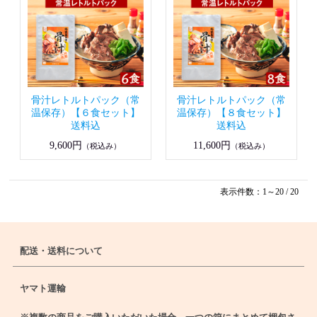
骨汁レトルトパック（常
骨汁レトルトパック（常
温保存）【６食セット】
温保存）【８食セット】
送料込
送料込
9,600円
11,600円
（税込み）
（税込み）
表示件数：1～20 / 20
配送・送料について
ヤマト運輸