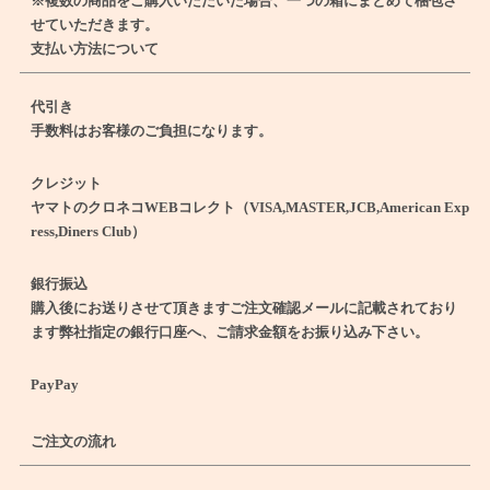
※複数の商品をご購入いただいた場合、一つの箱にまとめて梱包さ
せていただきます。
支払い方法について
代引き
手数料はお客様のご負担になります。
クレジット
ヤマトのクロネコWEBコレクト（VISA,MASTER,JCB,American Exp
ress,Diners Club）
銀行振込
購入後にお送りさせて頂きますご注文確認メールに記載されており
ます弊社指定の銀行口座へ、ご請求金額をお振り込み下さい。
PayPay
ご注文の流れ