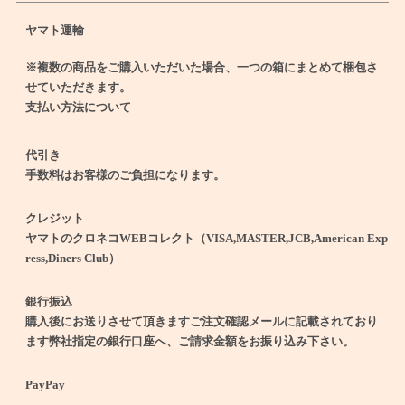
ヤマト運輸
※複数の商品をご購入いただいた場合、一つの箱にまとめて梱包さ
せていただきます。
支払い方法について
代引き
手数料はお客様のご負担になります。
クレジット
ヤマトのクロネコWEBコレクト（VISA,MASTER,JCB,American Exp
ress,Diners Club）
銀行振込
購入後にお送りさせて頂きますご注文確認メールに記載されており
ます弊社指定の銀行口座へ、ご請求金額をお振り込み下さい。
PayPay