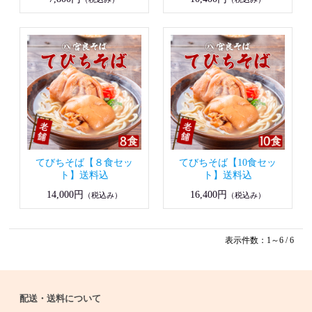
てびちそば【８食セッ
てびちそば【10食セッ
ト】送料込
ト】送料込
14,000円
16,400円
（税込み）
（税込み）
表示件数：1～6 / 6
配送・送料について