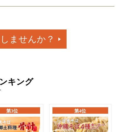
物しませんか？
ンキング
グ
第3位
第4位