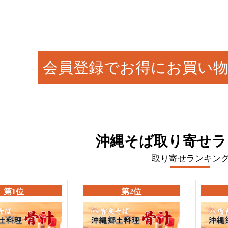
会員登録でお得にお買い
沖縄そば取り寄せラ
取り寄せランキン
第1位
第2位