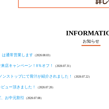
INFORMATI
お知らせ
火）は通常営業します
（2026.08.03）
ご来店キャンペーン！8％オフ！
（2026.07.31）
組ノンストップにて骨汁が紹介されました！
（2026.07.22）
レビュー頂きました！
（2026.07.20）
ば、お中元割引
（2026.07.08）