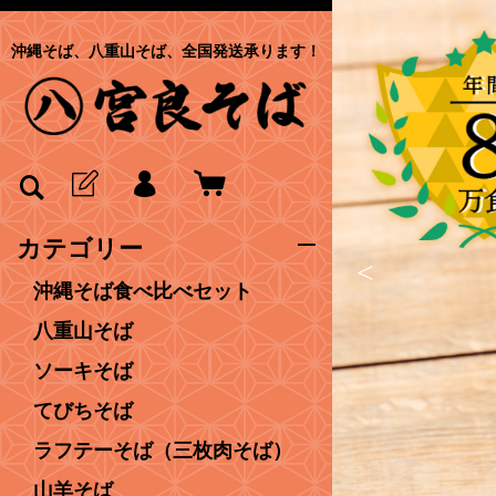
沖縄そば、八重山そば、全国発送承ります！
カテゴリー
<
沖縄そば食べ比べセット
八重山そば
ソーキそば
てびちそば
ラフテーそば（三枚肉そば）
山羊そば