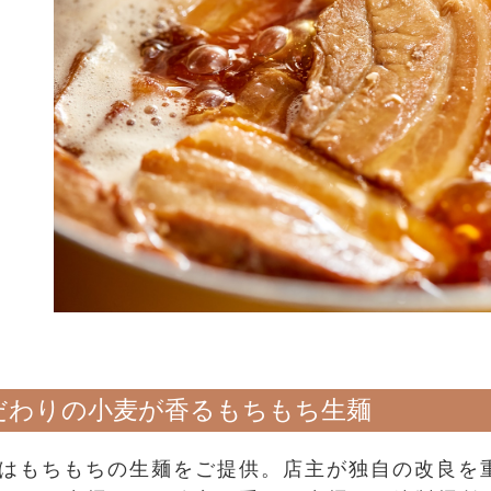
だわりの小麦が香るもちもち生麺
はもちもちの生麺をご提供。店主が独自の改良を