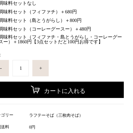
調味料セットなし
調味料セット（フィファチ）＋680円
調味料セット（島とうがらし）＋800円
調味料セット（コーレーグースー）＋480円
調味料セット（フィファチ・島とうがらし・コーレーグー
スー）＋1860円【3点セットだと100円お得です】
量
-
+
カートに入れる
テゴリー
ラフテーそば（三枚肉そば）
別送料
0円