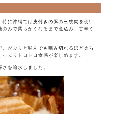
、特に沖縄では皮付きの豚の三枚肉を使い
糖のみで柔らかくなるまで煮込み、甘辛く
で、がぶりと噛んでも嚙み切れるほど柔ら
たっぷりトロトロ食感が楽しめます。
深さを追求しました。