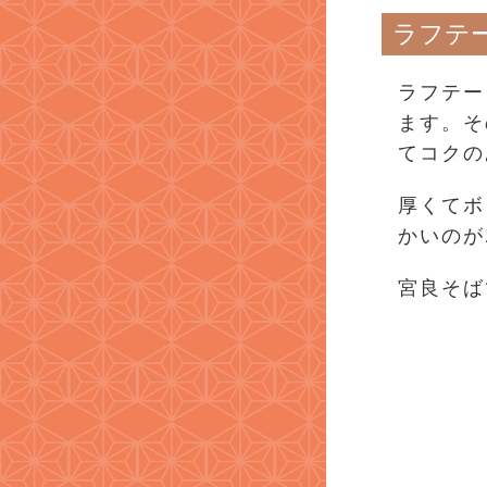
ラフテ
ラフテー
ます。そ
てコクの
厚くてボ
かいのが
宮良そば