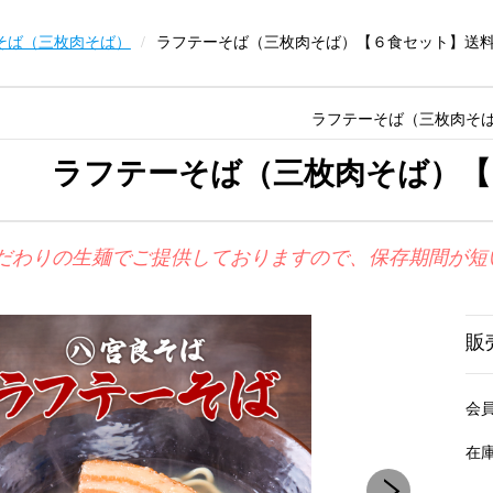
そば（三枚肉そば）
ラフテーそば（三枚肉そば）【６食セット】送
ラフテーそば（三枚肉そ
ラフテーそば（三枚肉そば）【
だわりの生麺でご提供しておりますので、保存期間が短
販
会
在