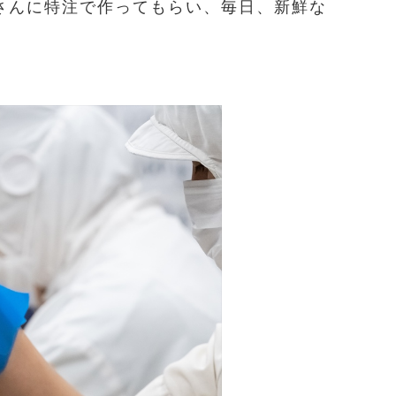
さんに特注で作ってもらい、毎日、新鮮な
。