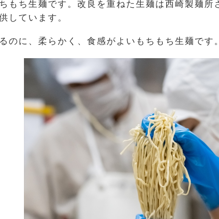
ちもち生麺です。改良を重ねた生麺は西崎製麺所
供しています。
るのに、柔らかく、食感がよいもちもち生麺です