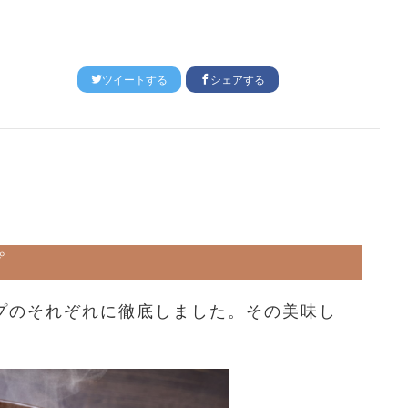
ツイートする
シェアする
プ
プのそれぞれに徹底しました。その美味し