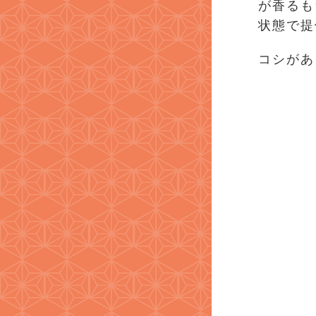
が香るも
状態で提
コシがあ