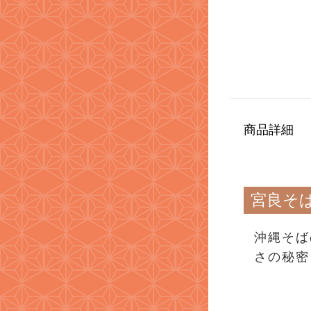
商品詳細
宮良そ
沖縄そば
さの秘密