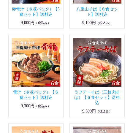
赤骨汁（冷凍パック）【5
八重山そば【６食セッ
食セット】送料込
ト】送料込
9,000円
9,100円
（税込み）
（税込み）
骨汁（冷凍パック）【６
ラフテーそば（三枚肉そ
食セット】送料込
ば）【６食セット】送料
込
9,300円
（税込み）
9,500円
（税込み）