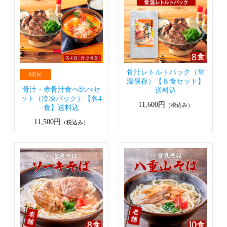
骨汁レトルトパック（常
温保存）【８食セット】
骨汁・赤骨汁食べ比べセ
送料込
ット（冷凍パック）【各4
11,600円
（税込み）
食】送料込
11,500円
（税込み）