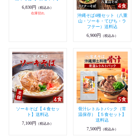
6,830円
（税込み）
在庫切れ
沖縄そば4種セット（八重
山・ソーキ・てびち・ラ
フテー）送料込
6,900円
（税込み）
ソーキそば【４食セッ
骨汁レトルトパック（常
ト】送料込
温保存）【５食セット】
送料込
7,100円
（税込み）
7,500円
（税込み）