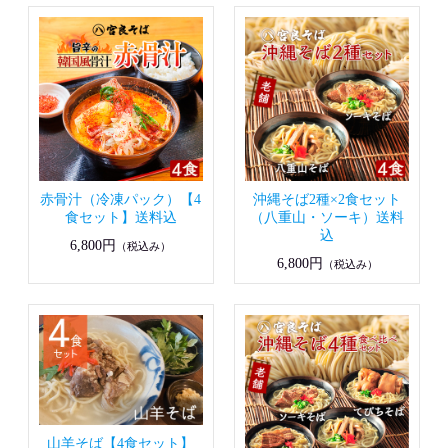
赤骨汁（冷凍パック）【4
沖縄そば2種×2食セット
食セット】送料込
（八重山・ソーキ）送料
込
6,800円
（税込み）
6,800円
（税込み）
山羊そば【4食セット】