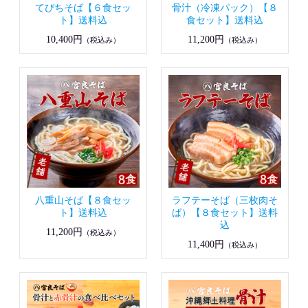
てびちそば【６食セッ
骨汁（冷凍パック）【８
ト】送料込
食セット】送料込
10,400円
11,200円
（税込み）
（税込み）
八重山そば【８食セッ
ラフテーそば（三枚肉そ
ト】送料込
ば）【８食セット】送料
込
11,200円
（税込み）
11,400円
（税込み）