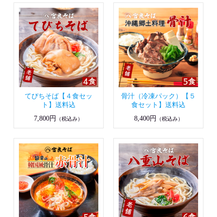
てびちそば【４食セッ
骨汁（冷凍パック）【５
ト】送料込
食セット】送料込
7,800円
8,400円
（税込み）
（税込み）