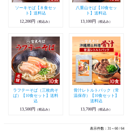
ソーキそば【８食セッ
八重山そば【10食セッ
ト】送料込
ト】送料込
12,200円
13,100円
（税込み）
（税込み）
ラフテーそば（三枚肉そ
骨汁レトルトパック（常
ば）【10食セット】送料
温保存）【10食セット】
込
送料込
13,500円
13,700円
（税込み）
（税込み）
表示件数：31～60 / 64