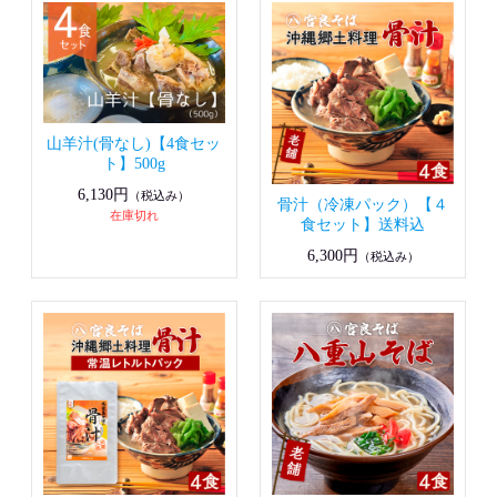
山羊汁(骨なし)【4食セッ
ト】500g
6,130円
（税込み）
骨汁（冷凍パック）【４
在庫切れ
食セット】送料込
6,300円
（税込み）